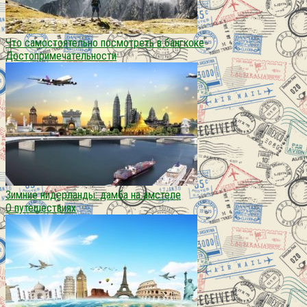
Что самостоятельно посмотреть в бангкоке
Достопримечательности
Зимние нидерланды: дамба на амстеле
О путешествиях