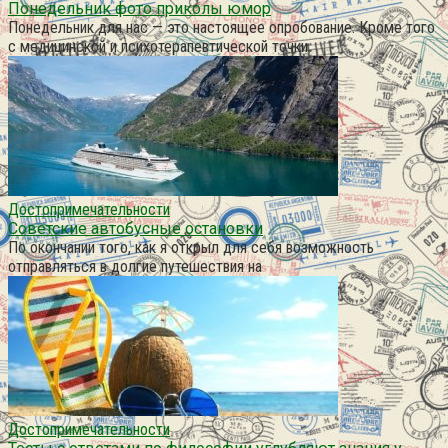
Понедельник фото приколы юмор
Понедельник для нас — это настоящее опробование. Кроме того
с медицинской и психотерапевтической точки
Достопримечательности
Советские автобусные остановки
По окончании того, как я открыл для себя возможность
отправляться в долгие путешествия на
Достопримечательности