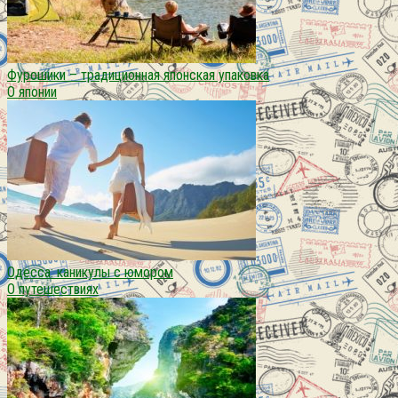
Фурошики – традиционная японская упаковка
О японии
Одесса: каникулы с юмором
О путешествиях