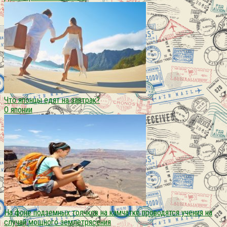
Что японцы едят на завтрак?
О японии
На фоне подземных толчков на камчатке проводятся учения на
случай мощного землетрясения