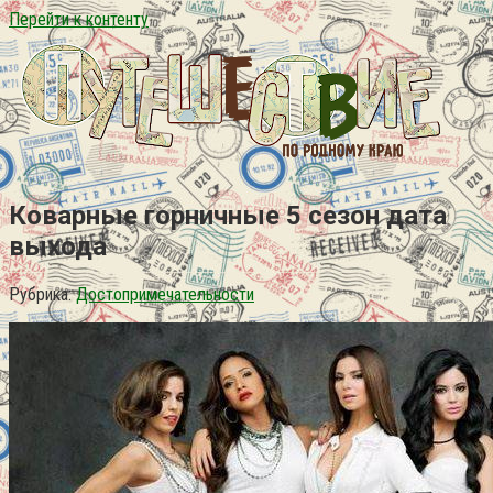
Перейти к контенту
Коварные горничные 5 сезон дата
выхода
Рубрика:
Достопримечательности