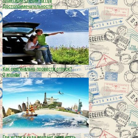
Плантации специй на гоа
Достопримечательности
Как оригинально провести отпуск?
О японии
Где исток и куда впадает река ипуть