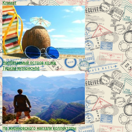
Климат
Необитаемый остров ко-ма
Туризм интересное
На жириновского наехали коллекторы