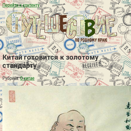
Перейти к контенту
Китай готовится к золотому
стандарту
Рубрика:
О китае