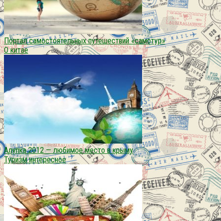
Портал самостоятельных путешествий «самотур»
О китае
Алупка 2012 — любимое место в крыму
Туризм интересное