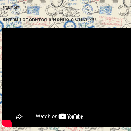
argumenti
Китай Готовится к Войне с США ?!!!