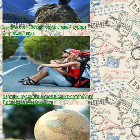
Банско: болгарский горнолыжный курорт
О путешествиях
Картины русского музея в санкт-петербурге
Достопримечательности