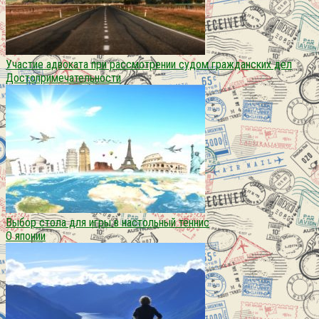
Участие адвоката при рассмотрении судом гражданских дел
Достопримечательности
Выбор стола для игры в настольный теннис
О японии