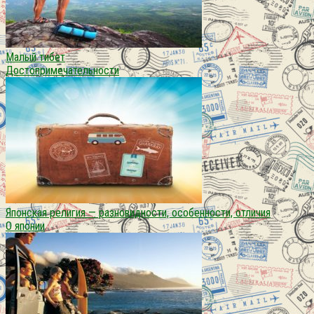
Малый тибет
Достопримечательности
Японская религия — разновидности, особенности, отличия
О японии