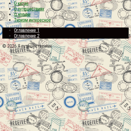
О китае
О путешествиях
О японии
Туризм интересное
Оглавление 1
Оглавление 2
© 2026 Я путешественник