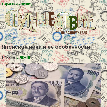
Перейти к контенту
Японская иена и её особенности
Рубрика:
О японии