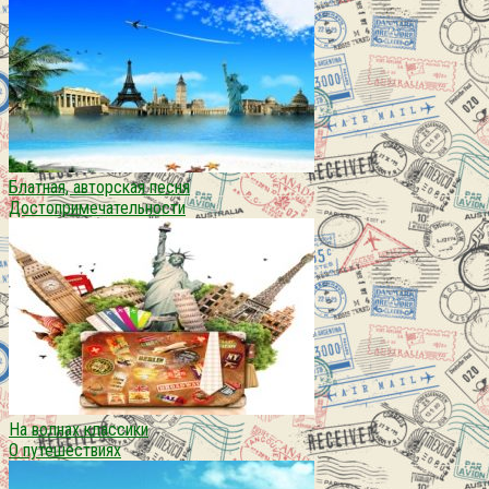
Блатная, авторская песня
Достопримечательности
На волнах классики
О путешествиях