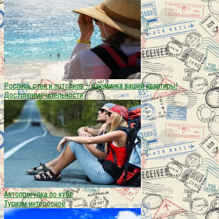
Роспись стен и потолков – изюминка вашей квартиры!
Достопримечательности
Автопрогулка по кубе
Туризм интересное