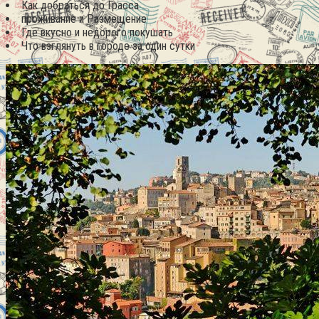
Как добраться до Грасса
проживание и Размещение
Где вкусно и недорого покушать
Что взглянуть в городе за один сутки