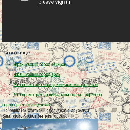
Читать еще…
Французский город авиньон
Французский город арль
Что посмотреть во французском городе кан
Что посмотреть в испанском городе сарагоса
город
грасс
французский
Понравилась статья? Поделиться с друзьями:
Вам также может быть интересно