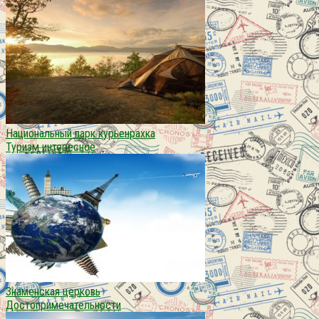
Национальный парк курьенрахка
Туризм интересное
Знаменская церковь
Достопримечательности