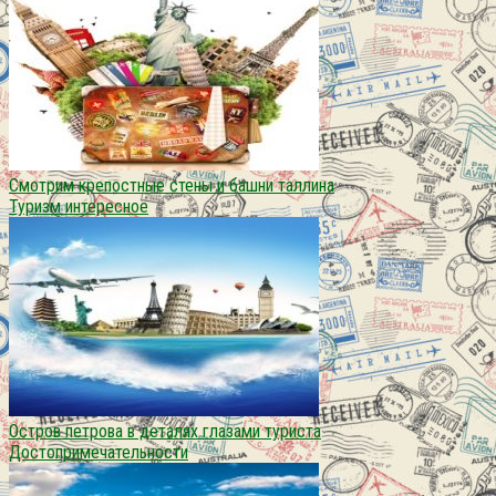
Смотрим крепостные стены и башни таллина
Туризм интересное
Остров петрова в деталях глазами туриста
Достопримечательности