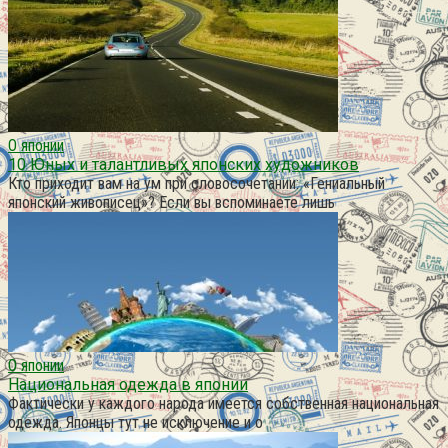
О японии
10 Юных и талантливых японских художников
Кто приходит вам на ум при словосочетании: «Гениальный
японский живописец»? Если вы вспоминаете лишь
О японии
Национальная одежда в японии
Фактически у каждого народа имеется собственная национальная
одежда. Японцы тут не исключение и о