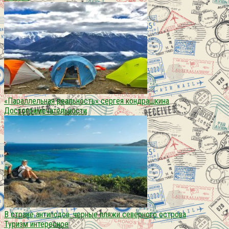
«Параллельная реальность» сергея кондрашкина
Достопримечательности
В стране антиподов. черные пляжи северного острова
Туризм интересное