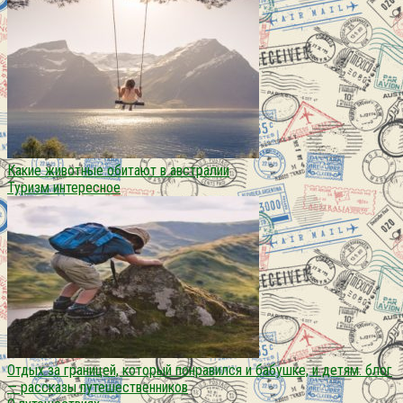
Какие животные обитают в австралии
Туризм интересное
Отдых за границей, который понравился и бабушке, и детям. блог
— рассказы путешественников