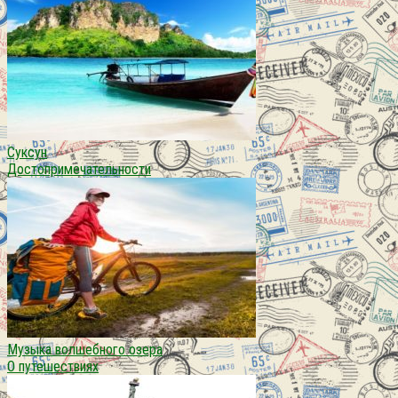
Суксун
Достопримечательности
Музыка волшебного озера
О путешествиях