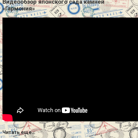
Видеообзор японского сада камней
«Гармония»
Читать еще…