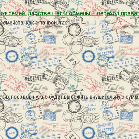
 от семей. дарственная и обмены – переход права
семейств, как с почвой, так
ских поездов нужно будет выложить внушительную сумм