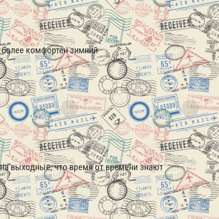
ь более комфортен зимний
 на выходные, что время от времени знают