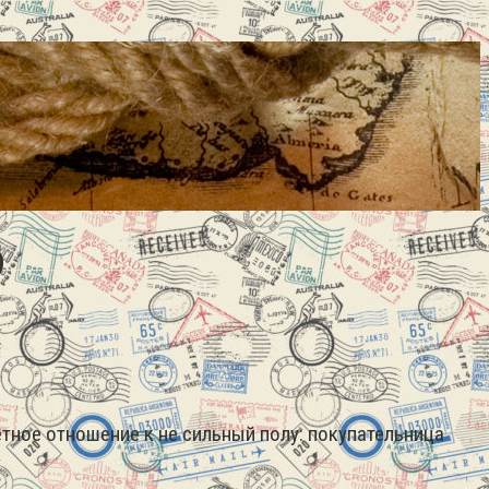
)
тное отношение к не сильный полу: покупательница