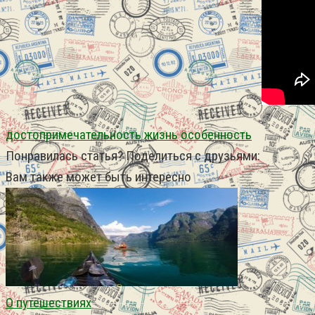
достопримечательность
жизнь
особенность
Понравилась статья? Поделиться с друзьями:
Вам также может быть интересно
О путешествиях