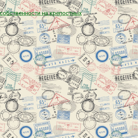
 собственности на крепостных
у.