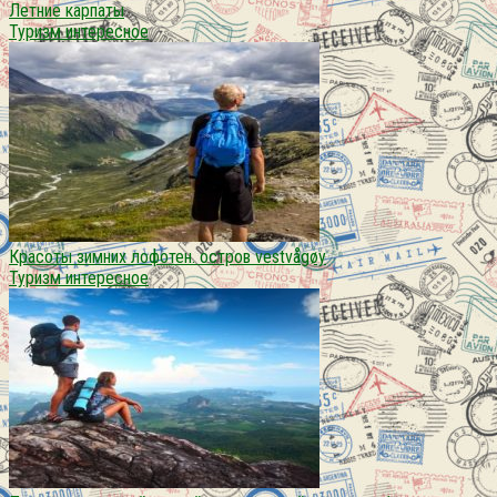
Летние карпаты
Туризм интересное
Красоты зимних лофотен. остров vestvågøy
Туризм интересное