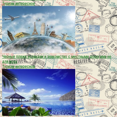
Туризм интересное
Черные пляжи исландии и знакомство с местными дорогами не
для всех
Туризм интересное