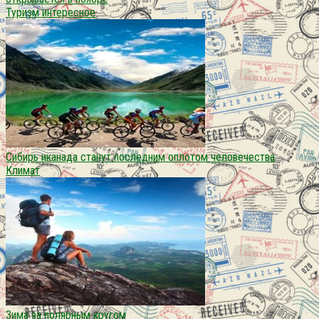
Туризм интересное
Сибирь иканада станут последним оплотом человечества
Климат
Зима за полярным кругом