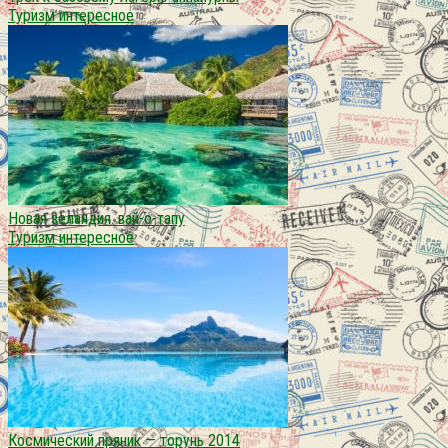
Туризм интересное
Новая зеландия. вай-о-тапу
Туризм интересное
Космический пряник — торунь 2014