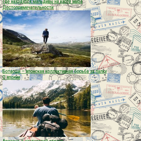
Где находятся мальдивы на карте мира
Достопримечательности
Ботаоши – японская коллективная борьба за палку
О японии