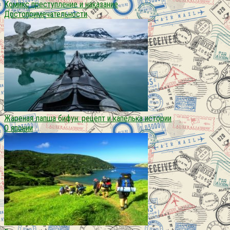
Комикс преступление и наказание
Достопримечательности
Жареная лапша бифун: рецепт и капелька истории
О японии