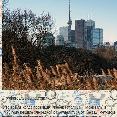
// prohorov.livejournal.com
В то время, когда провинция Квебек (столица — Монреаль) в
1995 году решила очередной раз отделиться от Канады методом