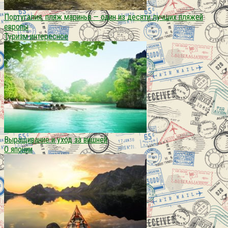
Португалия. пляж маринья — один из десяти лучших пляжей
европы
Туризм интересное
Выращивание и уход за вишней
О японии