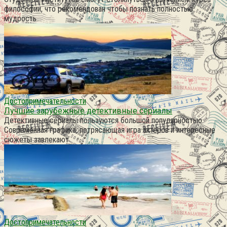
философии, что рекомендован чтобы познать полностью
мудрость
Достопримечательности
Лучшие зарубежные детективные сериалы
Детективные сериалы пользуются большой популярностью.
Современная графика, потрясающая игра актеров и интересные
сюжеты завлекают
Достопримечательности