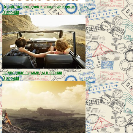
Google-переводчик и японские идиомы
О японии
Подводные пирамиды в японии
О японии