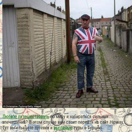
Любите путешествовать
по миру и набираться сильных
впечатлений? В этом случае вам стоит перейти на сайт Hipway.
Тут вы отыщете путёвки и
выгодные
туры в Турцию.