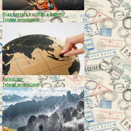
Куда поехать в ноябре в европу
Туризм интересное
Ангкор-ват
Туризм интересное