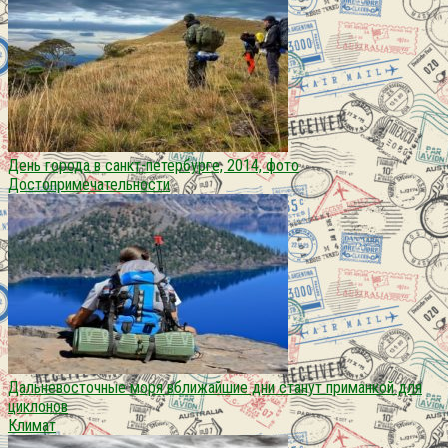
День города в санкт-петербурге, 2014, фото
Достопримечательности
Дальневосточные моря вближайшие дни станут приманкой для
циклонов
Климат