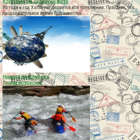
Костюмы на хэллоуин фото
Из года в год Хэллоуин делается всё популярнее. Праздник, что
продолжительное время был известен
Немного люксембурга
Туризм интересное