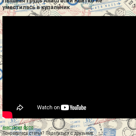
Пышная грудь Анастасии Квитко не
уместилась в купальник
анастасия
фото
Понравилась статья? Поделиться с друзьями: