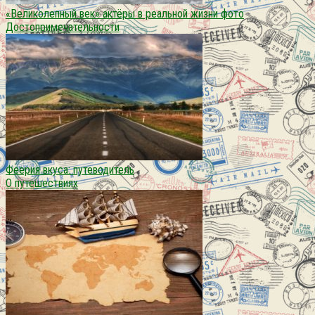
«Великолепный век» актёры в реальной жизни фото
Достопримечательности
Феерия вкуса: путеводитель
О путешествиях