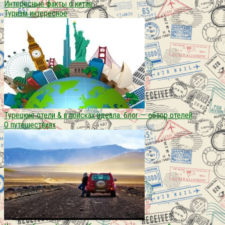
Интересные факты о китае
Туризм интересное
Турецкие отели & в поисках идеала. блог — обзор отелей
О путешествиях