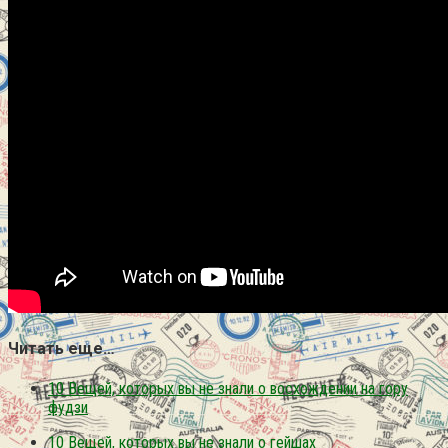
Читать еще…
10 Вещей, которых вы не знали о восхождении на гору
фудзи
10 Вещей, которых вы не знали о гейшах