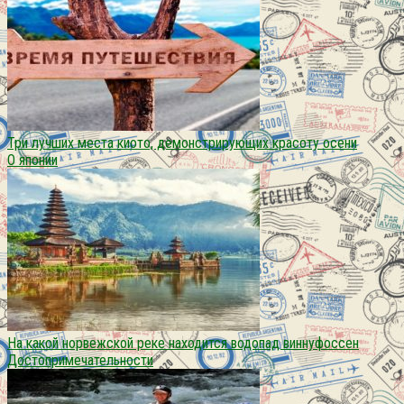
Три лучших места киото, демонстрирующих красоту осени
О японии
На какой норвежской реке находится водопад виннуфоссен
Достопримечательности