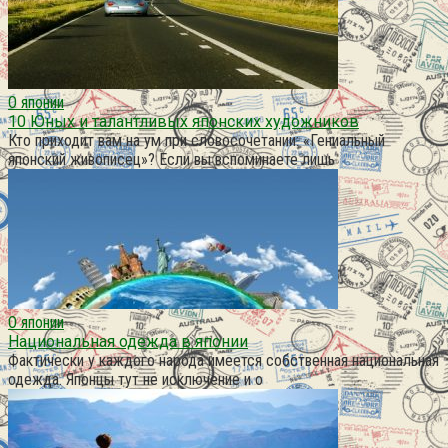
О японии
10 Юных и талантливых японских художников
Кто приходит вам на ум при словосочетании: «Гениальный
японский живописец»? Если вы вспоминаете лишь
О японии
Национальная одежда в японии
Фактически у каждого народа имеется собственная национальная
одежда. Японцы тут не исключение и о