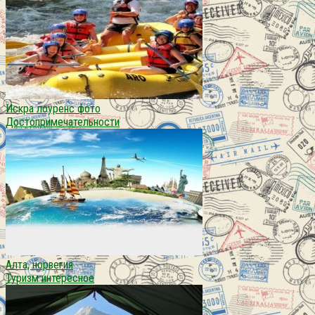
Искра лоуренс фото
Достопримечательности
Алта, норвегия
Туризм интересное