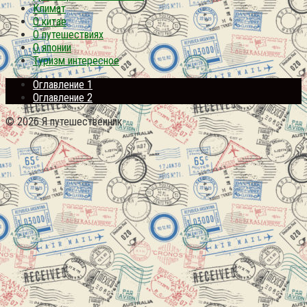
Климат
О китае
О путешествиях
О японии
Туризм интересное
Оглавление 1
Оглавление 2
© 2026 Я путешественник