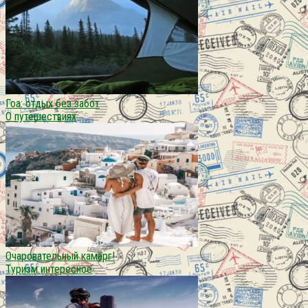
Гоа: отдых без забот
О путешествиях
Очаровательный камарг!
Туризм интересное