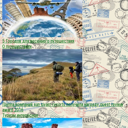
5 Городов для весеннего путешествия
О путешествиях
Группа компаний sun siyam resorts получила награду guest review
award 2016
Туризм интересное