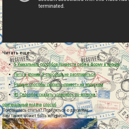
Читать еще…
5 Уникальных способов привести себя в форму в японии
Лето в японии: 5 способов не расплавиться
Разные способы сказать «привет» на японском
45 Способов сказать «спасибо» по-японски
оригинальный
подача
способ
Понравилась статья? Поделиться с друзьями:
Вам также может быть интересно