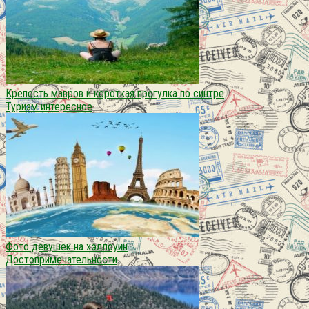
Крепость мавров и короткая прогулка по синтре
Туризм интересное
Фото девушек на хэллоуин
Достопримечательности