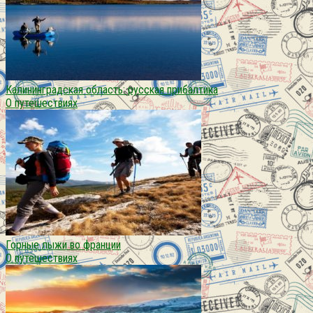
Калининградская область: русская прибалтика
О путешествиях
Горные лыжи во франции
О путешествиях