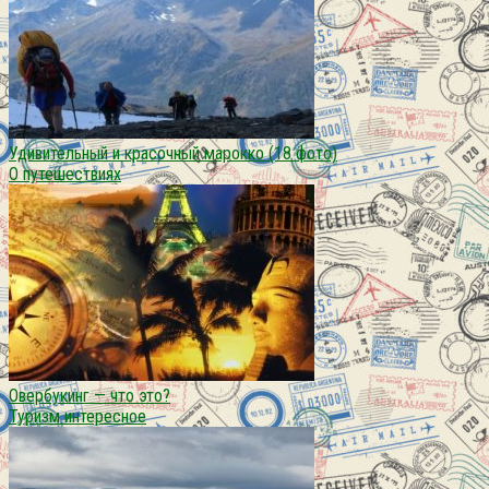
Удивительный и красочный марокко (18 фото)
О путешествиях
Овербукинг — что это?
Туризм интересное