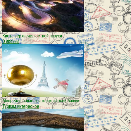
Киста верхнечелюстной пазухи
О японии
Монреаль с высоты олимпийской башни
Туризм интересное