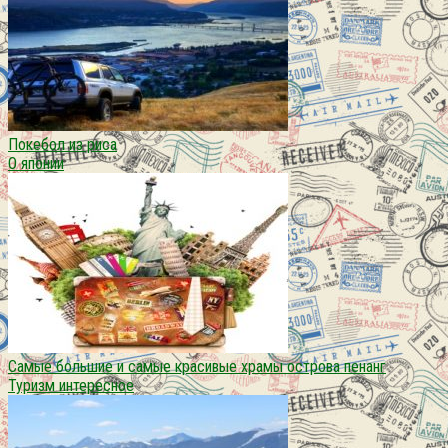
Покебол из риса
О японии
Самые большие и самые красивые храмы острова пенанг
Туризм интересное