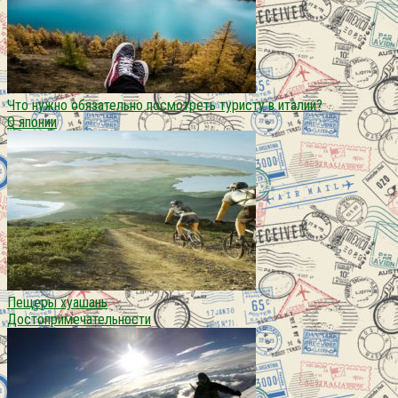
Что нужно обязательно посмотреть туристу в италии?
О японии
Пещеры хуашань
Достопримечательности