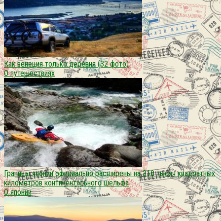
Как венеция только деревня (32 фото)
О путешествиях
Границы японии официально расширены на 310 тысяч квадратных
километров континентального шельфа
О японии