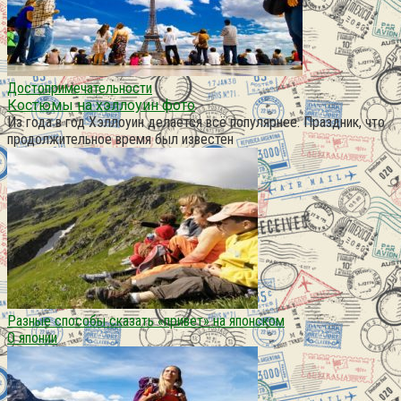
Достопримечательности
Костюмы на хэллоуин фото
Из года в год Хэллоуин делается всё популярнее. Праздник, что
продолжительное время был известен
Разные способы сказать «привет» на японском
О японии