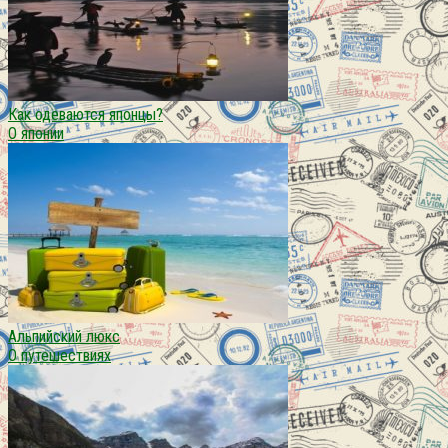
Как одеваются японцы?
О японии
Альпийский люкс
О путешествиях