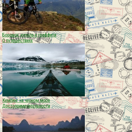
Боровск: купола и граффити
О путешествиях
Кемпинг на черном море
Достопримечательности