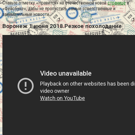
Ставьте отметку «Нравится» на отечественной новой
странице
в
«Фейсбуке», дабы не пропустить самые ответственные и
занимательные новости.
Воронеж 1 июня 2018.Резкое похолодание