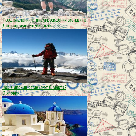
Поздравления с днем рождения женщине
Достопримечательности
Как в японии отмечают 8 марта?
О японии