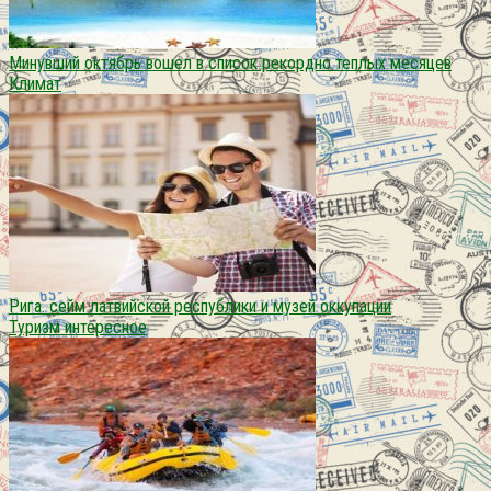
Минувший октябрь вошел в список рекордно теплых месяцев
Климат
Рига. сейм латвийской республики и музей оккупации
Туризм интересное