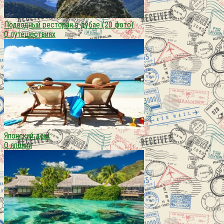
Подводный ресторан в дубае (20 фото)
О путешествиях
Японский дом
О японии