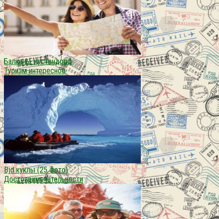
Балканы. кустендорф
Туризм интересное
Bjd куклы (25 фото)
Достопримечательности