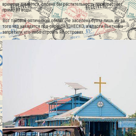
времени думается, словно бы растительность произрастает
прямо из воды.
Вот таковой оптический обман. Не заселена бухта лишь из-за
того что находится под охраной ЮНЕСКО, и власти Вьетнама
запретили что-либо строить на островах.