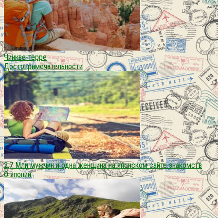
Чинкве-терре
Достопримечательности
2,7 Млн мужчин и одна женщина на японском сайте знакомств
О японии