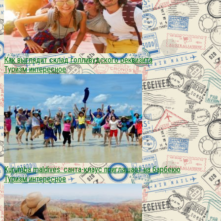
Как выглядит склад голливудского реквизита
Туризм интересное
Kurumba maldives: санта-клаус приглашает на барбекю
Туризм интересное