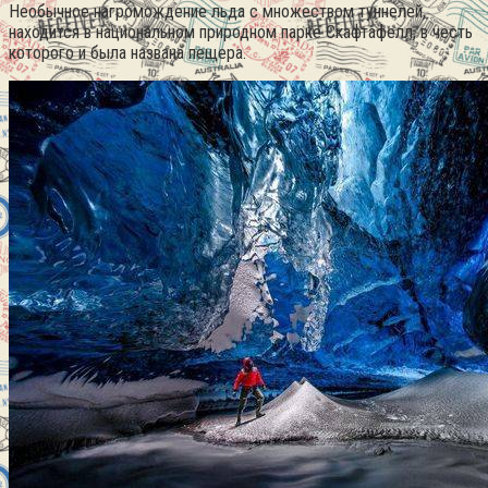
Необычное нагромождение льда с множеством туннелей,
находится в национальном природном парке Скафтафелл, в честь
которого и была названа пещера.