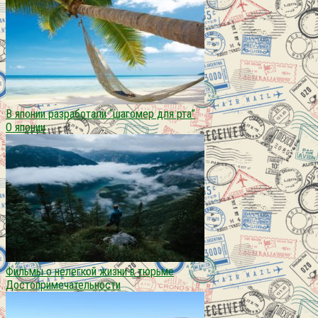
В японии разработали “шагомер для рта”
О японии
Фильмы о нелегкой жизни в тюрьме
Достопримечательности