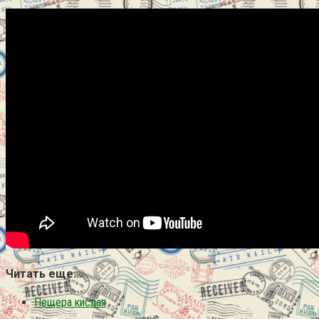
Читать еще…
Пещера кислая