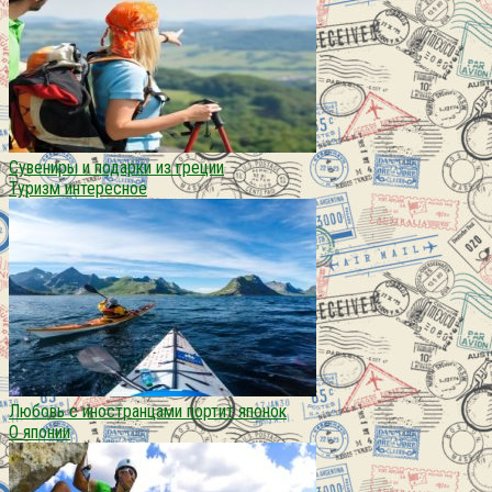
Сувениры и подарки из греции
Туризм интересное
Любовь с иностранцами портит японок
О японии