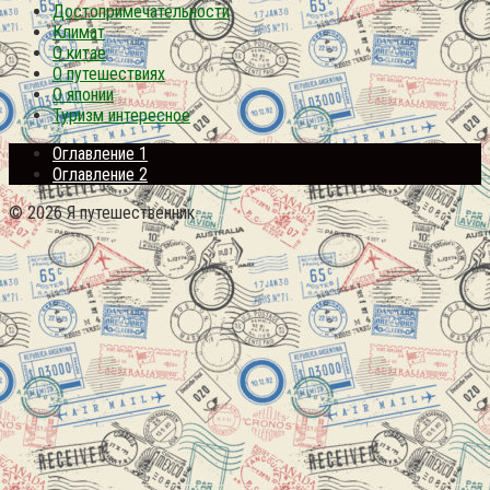
Достопримечательности
Климат
О китае
О путешествиях
О японии
Туризм интересное
Оглавление 1
Оглавление 2
© 2026 Я путешественник