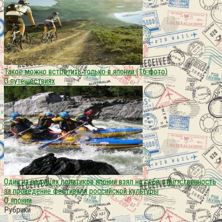
Такое можно встретить только в японии (16 фото)
О путешествиях
Один из ведущих политиков японии взял на себя ответственность
за проведение фестиваля российской культуры
О японии
Рубрики