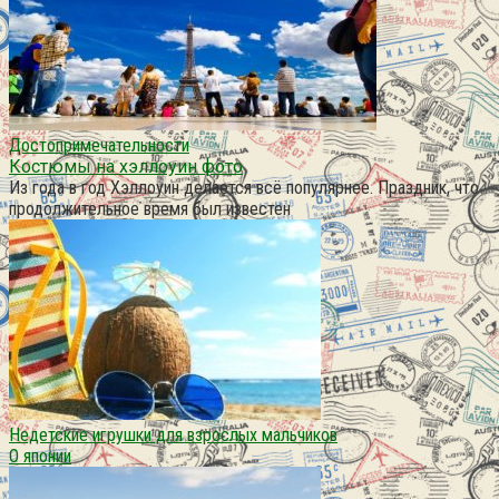
Достопримечательности
Костюмы на хэллоуин фото
Из года в год Хэллоуин делается всё популярнее. Праздник, что
продолжительное время был известен
Недетские игрушки для взрослых мальчиков
О японии