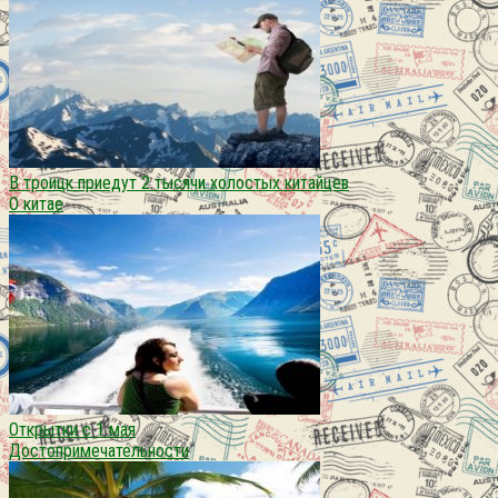
В троицк приедут 2 тысячи холостых китайцев
О китае
Открытки с 1 мая
Достопримечательности