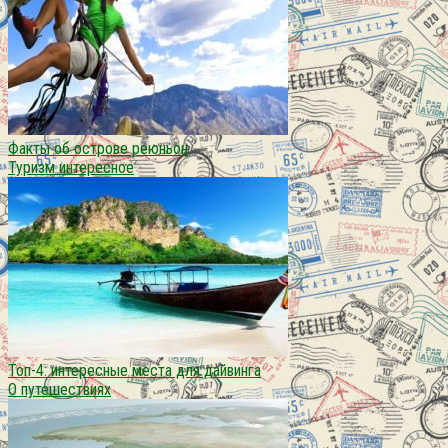
Факты об острове реюньон
Туризм интересное
Топ-4: интересные места для дайвинга
О путешествиях