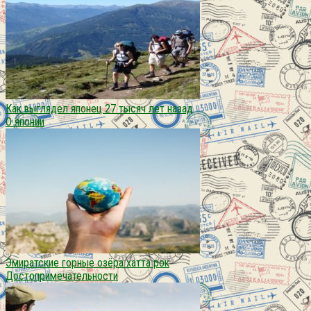
Как выглядел японец 27 тысяч лет назад
О японии
Эмиратские горные озёра хатта рок
Достопримечательности