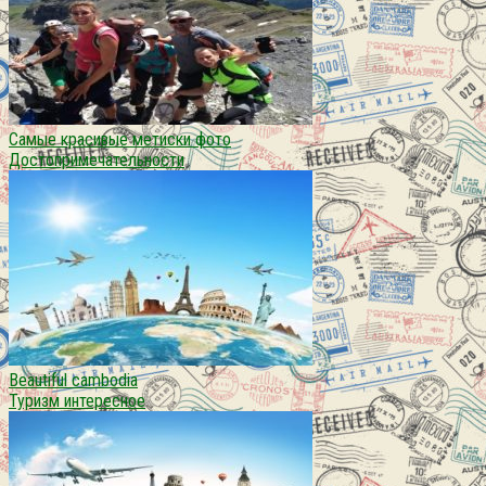
Самые красивые метиски фото
Достопримечательности
Beautiful cambodia
Туризм интересное