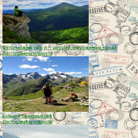
Фотохудожник yang yi — uprooted. уничтоженные города
Достопримечательности
Большой барьерный риф
Достопримечательности