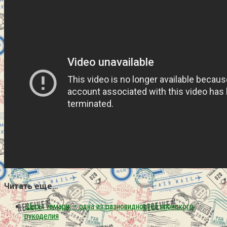
Читать еще…
Шары темари — одна из разновидностей японского
рукоделия