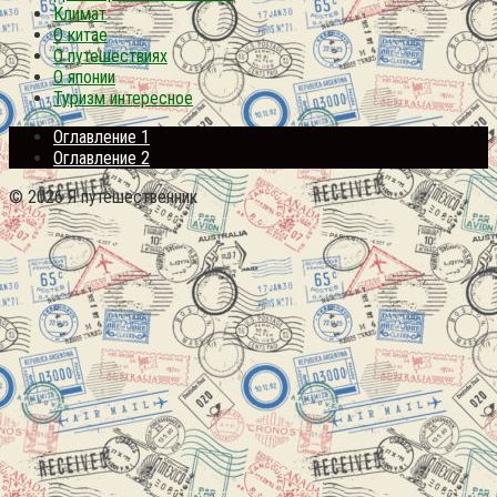
Климат
О китае
О путешествиях
О японии
Туризм интересное
Оглавление 1
Оглавление 2
© 2026 Я путешественник