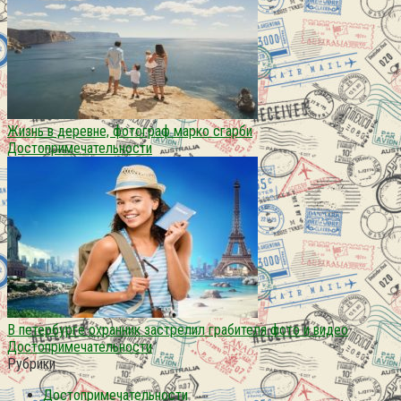
Жизнь в деревне, фотограф марко сгарби
Достопримечательности
В петербурге охранник застрелил грабителя фото и видео
Достопримечательности
Рубрики
Достопримечательности