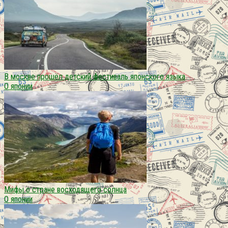
В москве прошёл детский фестиваль японского языка
О японии
Мифы о стране восходящего солнца
О японии