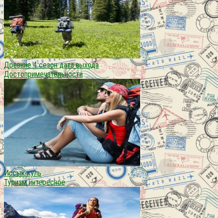
Древние 4 сезон дата выхода
Достопримечательности
Иссык-куль
Туризм интересное