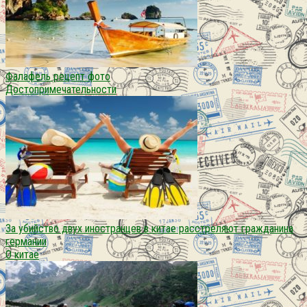
Фалафель рецепт фото
Достопримечательности
За убийство двух иностранцев в китае расстреляют гражданина
германии
О китае