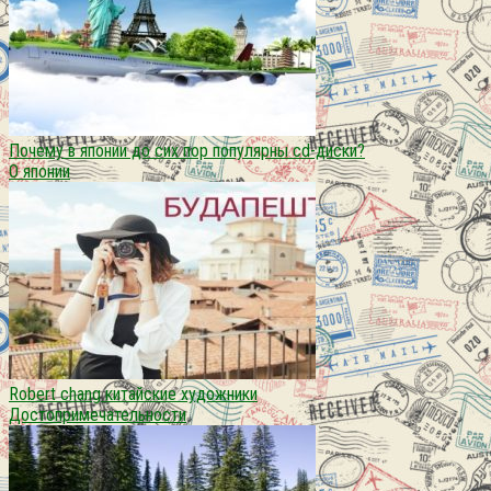
Почему в японии до сих пор популярны cd-диски?
О японии
Robert chang китайские художники
Достопримечательности