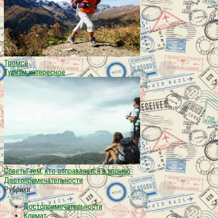
Тромсё
Туризм интересное
Советы тем, кто отправляется в японию
Достопримечательности
Рубрики
Достопримечательности
Климат