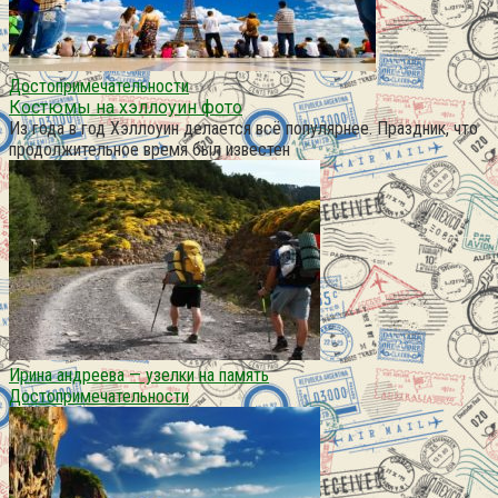
Достопримечательности
Костюмы на хэллоуин фото
Из года в год Хэллоуин делается всё популярнее. Праздник, что
продолжительное время был известен
Ирина андреева — узелки на память
Достопримечательности