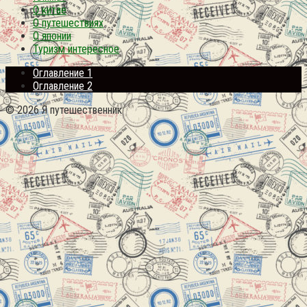
О китае
О путешествиях
О японии
Туризм интересное
Оглавление 1
Оглавление 2
© 2026 Я путешественник