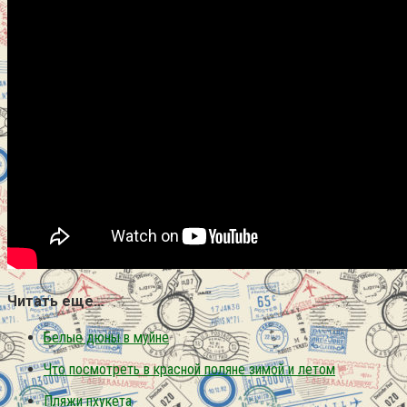
Читать еще…
Белые дюны в муйне
Что посмотреть в красной поляне зимой и летом
Пляжи пхукета