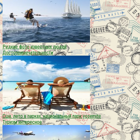
Редкие фото известных людей
Достопримечательности
Сша. лето в парках. национальный парк yosemite
Туризм интересное