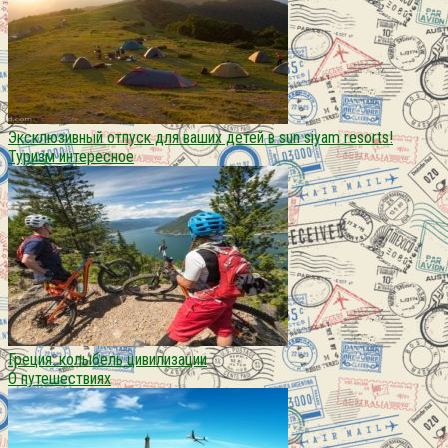
Эксклюзивный отпуск для ваших детей в sun siyam resorts!
Туризм интересное
Греция: колыбель цивилизации
О путешествиях