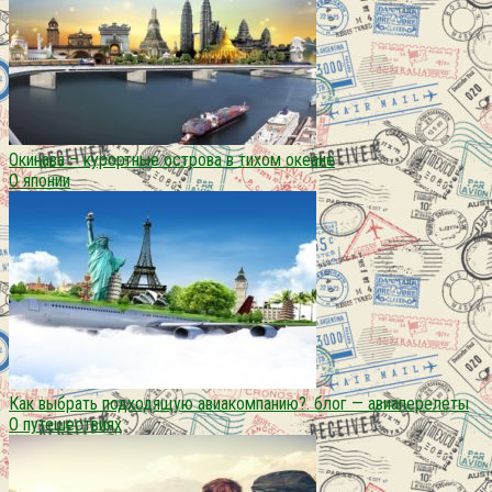
Окинава – курортные острова в тихом океане
О японии
Как выбрать подходящую авиакомпанию?. блог — авиаперелеты
О путешествиях