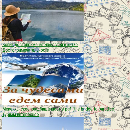
Копии достопримечательностей в китае
Достопримечательности
Мексиканское кладбище мост в рай (the bridge to paradise)
Туризм интересное