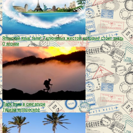
Японский язык тела! 7 ключевых жестов, которые стоит знать
О японии
Парк птиц в сингапуре
Туризм интересное