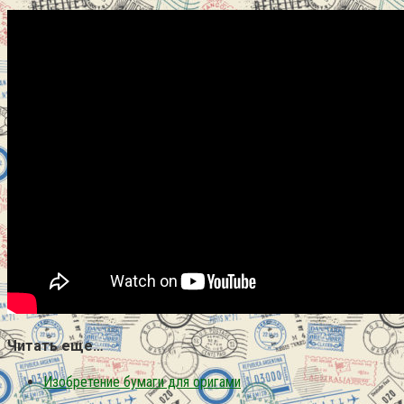
Читать еще…
Изобретение бумаги для оригами