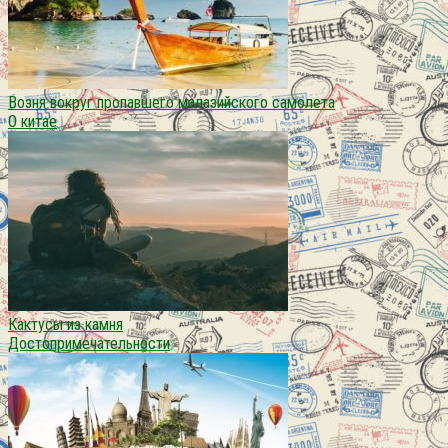
Возня вокруг пропавшего малазийского самолета
О китае
Кактусы из камня
Достопримечательности