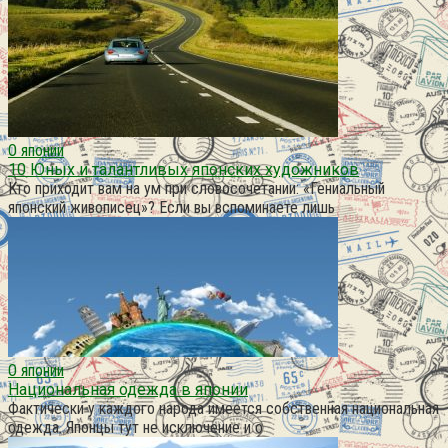
О японии
10 Юных и талантливых японских художников
Кто приходит вам на ум при словосочетании: «Гениальный
японский живописец»? Если вы вспоминаете лишь
О японии
Национальная одежда в японии
Фактически у каждого народа имеется собственная национальная
одежда. Японцы тут не исключение и о