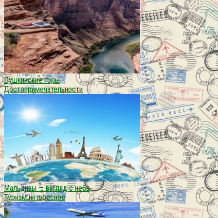
Пушкинские горы
Достопримечательности
Мальдивы — взгляд с неба
Туризм интересное