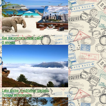
Как раскрутить свой сайт?
О японии
Lake shrine. meditation gardens
Туризм интересное