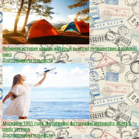
Забавная история кевина, который выиграл путешествие в пуэрто-
рико
Достопримечательности
Москвичи 1991 года, фотографы фотографы alessandro albert &
paolo verzone
Достопримечательности