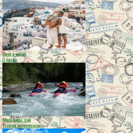
Виза в китай
О китае
Мальдивы. рай
Туризм интересное