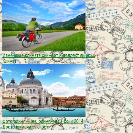
Изменение климата снижает интеллект ящериц
Климат
Фото олимпийцев. олимпиада в сочи 2014
Достопримечательности