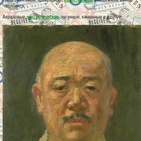
Челябинск.
Акриловые,
металлические
, чугунные, каменные и другое.