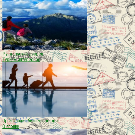
Рундальский дворец
Туризм интересное
Организация бизнес поездок
О японии