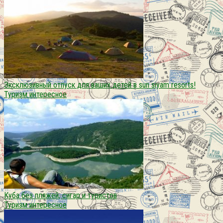
Эксклюзивный отпуск для ваших детей в sun siyam resorts!
Туризм интересное
Куба без пляжей, сигар и туристов
Туризм интересное