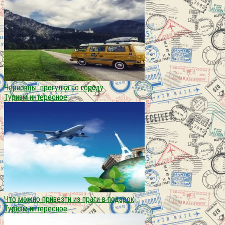
Черновцы. прогулка по городу
Туризм интересное
Что можно привезти из праги в подарок
Туризм интересное