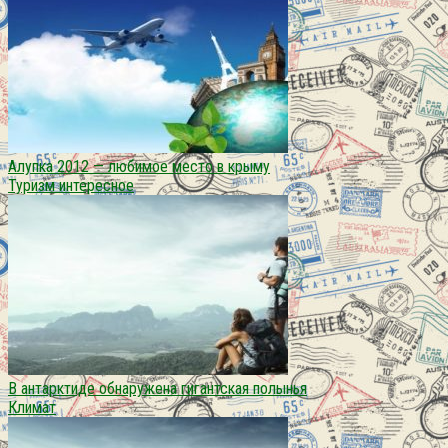
Алупка 2012 — любимое место в крыму
Туризм интересное
В антарктиде обнаружена гигантская полынья
Климат