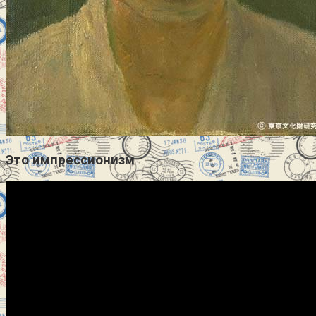
Это импрессионизм