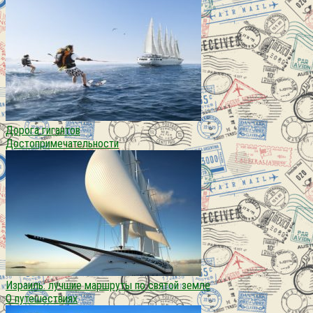
Дорога гигантов
Достопримечательности
Израиль: лучшие маршруты по святой земле
О путешествиях