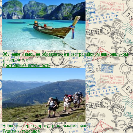
Обучение и высшее образование в австралийском национальном
университете
Достопримечательности
Норвегия. через дорогу троллей на машине
Туризм интересное