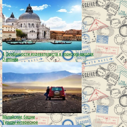
4 Особенности издевательств в японских школах
О японии
Малайские башни
Туризм интересное