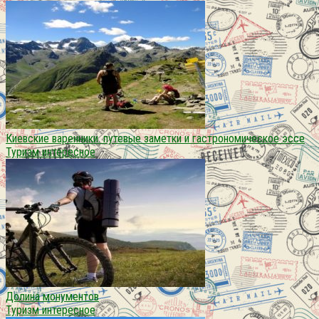
Киевские варенники. путевые заметки и гастрономическое эссе
Туризм интересное
Долина монументов
Туризм интересное