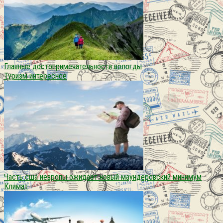
Главные достопримечательности вологды
Туризм интересное
Часть сша иевропы ожидает новый маундеровский минимум
Климат