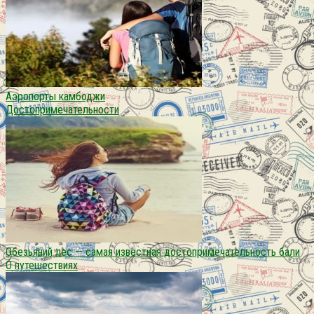
Аэропорты камбоджи
Достопримечательности
Обезьяний лес — самая известная достопримечательность бали
О путешествиях