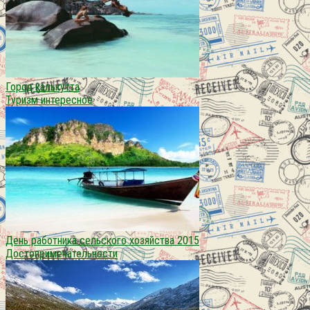
Город калькутта
Туризм интересное
День работника сельского хозяйства 2015
Достопримечательности