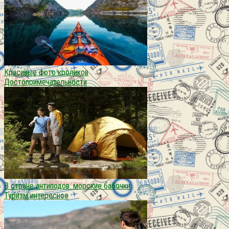
Красивые фото кроликов
Достопримечательности
В стране антиподов. морские бабочки
Туризм интересное