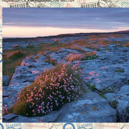
переводится, как «каменистое место».