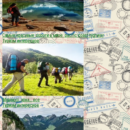
Самые красивые дороги в мире: pacific coast highway
Туризм интересное
Марокко: арка… всё
Туризм интересное