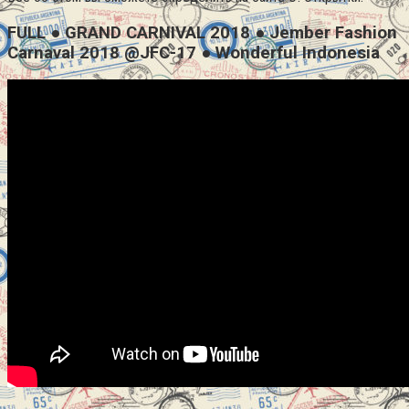
FULL ● GRAND CARNIVAL 2018 ● Jember Fashion
Carnaval 2018 @JFC-17 ● Wonderful Indonesia