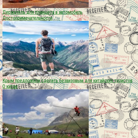
Держатель для планшета в автомобиль
Достопримечательности
Крым предложили сделать безвизовым для китайских туристов
О китае