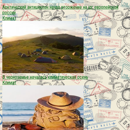
Арктический антициклон начал вторжение на юг европейской
россии
Климат
В черноземье началась климатическая осень
Климат