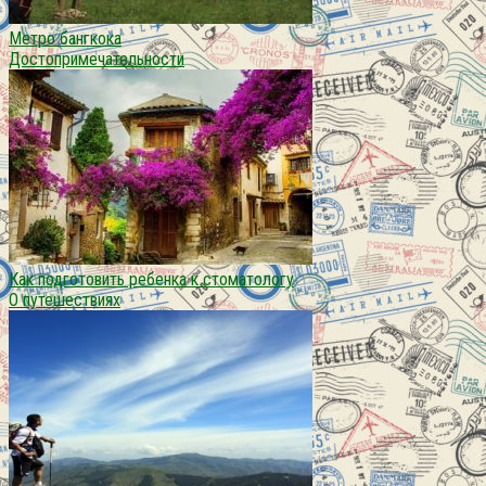
Метро бангкока
Достопримечательности
Как подготовить ребенка к стоматологу
О путешествиях