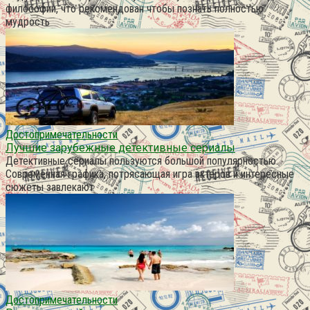
философии, что рекомендован чтобы познать полностью
мудрость
Достопримечательности
Лучшие зарубежные детективные сериалы
Детективные сериалы пользуются большой популярностью.
Современная графика, потрясающая игра актеров и интересные
сюжеты завлекают
Достопримечательности