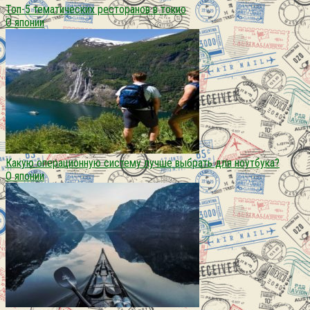
Топ-5 тематических ресторанов в токио
О японии
Какую операционную систему лучше выбрать для ноутбука?
О японии