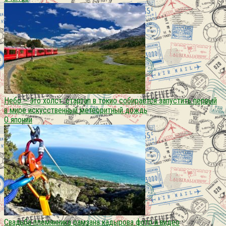
Небо – это холст: стартап в токио собирается запустить первый
в мире искусственный метеоритный дождь
О японии
Свадьба племянника рамзана кадырова фото и видео