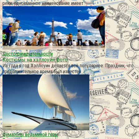
реки, одноименное наименование имеет
Достопримечательности
Костюмы на хэллоуин фото
Из года в год Хэллоуин делается всё популярнее. Праздник, что
продолжительное время был известен
Фумаролы ведьминой горы