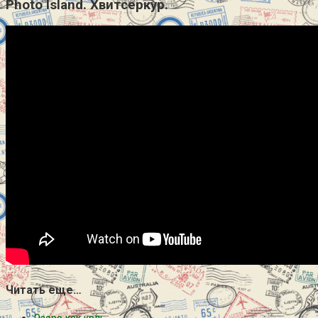
Photo Island. Хвитсеркур.
Читать еще…