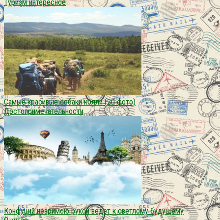
Туризм интересное
Самые красивые собаки колли (20 фото)
Достопримечательности
Конфуций незримою рукой ведет к светлому будущему