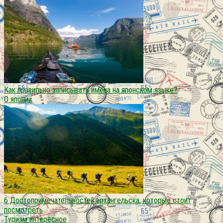
Как правильно записывать имена на японском языке?
О японии
6 Достопримечательностей архангельска, которые стоит
посмотреть
Туризм интересное