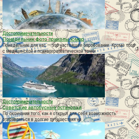
Достопримечательности
Понедельник фото приколы юмор
Понедельник для нас — это настоящее опробование. Кроме того
с медицинской и психотерапевтической точки
Достопримечательности
Советские автобусные остановки
По окончании того, как я открыл для себя возможность
отправляться в долгие путешествия на