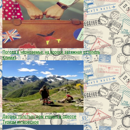
Погода в черноземье: на пороге затяжная оттепель
Климат
Дворец толстых/дом учёных в одессе
Туризм интересное