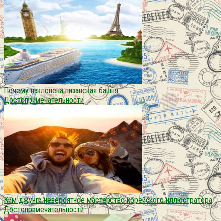
Почему наклонена пизанская башня
Достопримечательности
Ким джунги невероятное мастерство корейского иллюстратора
Достопримечательности