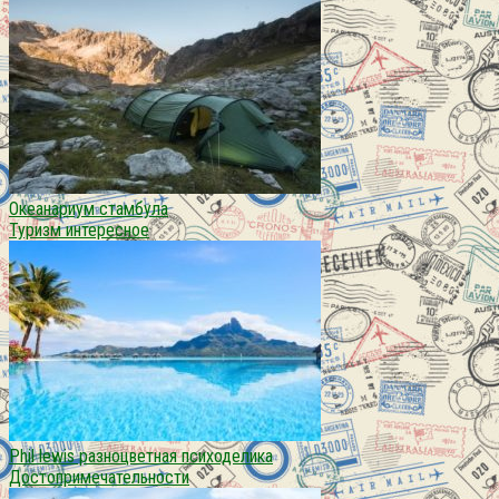
Океанариум стамбула
Туризм интересное
Phil lewis разноцветная психоделика
Достопримечательности