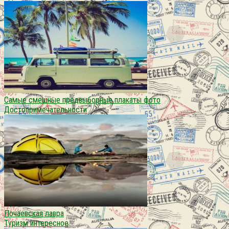
Самые смешные предвыборные плакаты фото
Достопримечательности
Почаевская лавра
Туризм интересное