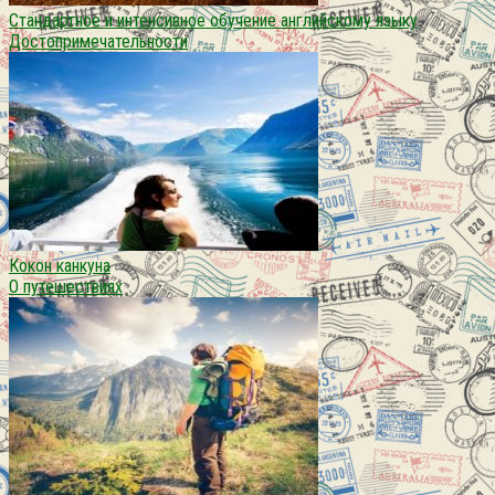
Стандартное и интенсивное обучение английскому языку
Достопримечательности
Кокон канкуна
О путешествиях