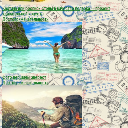
Картина или роспись стены в качестве подарка — презент
удивительной красоты
Достопримечательности
Фото вершины эверест
Достопримечательности