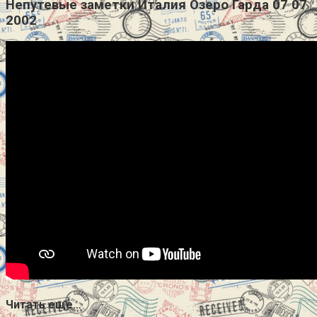
Непутевые заметки Италия Озеро Гарда 07 07
2002
Читать еще…