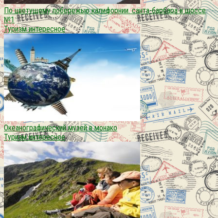
По цветущему побережью калифорнии. санта-барбара и шоссе
№1
Туризм интересное
Океанографический музей в монако
Туризм интересное