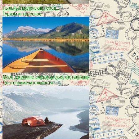
Пыльный маленький город…
Туризм интересное
Марк дженкинс американская инсталляция
Достопримечательности